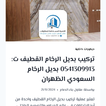
الظهران
ديكورات داخلية
تركيب بديل الرخام القطيف ت:
0541309913 بديل الرخام
السعودي الظهران
بواسطة:
مقاول بناء الدمام
21/11/2024
تعتبر عملية تركيب بديل الرخام القطيف واحدة من
أبرز الاتجاهات في عالم الديكور والتصميم الداخلي.