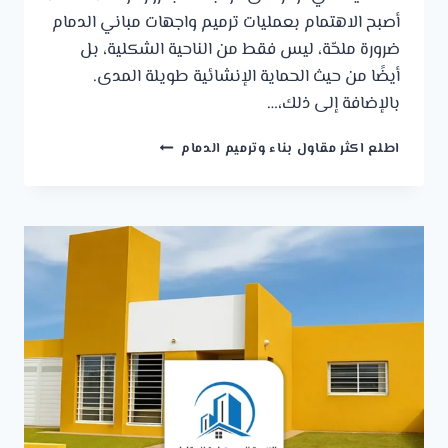
أصبح الاهتمام بعمليات ترميم واجهات مباني الدمام
ضرورة ملحّة، ليس فقط من الناحية الشكلية، بل
أيضًا من حيث الحماية الإنشائية طويلة المدى.
بالإضافة إلى ذلك،…
ترميم
اطلع اكثر مقاول بناء وترميم الدمام
واجهات
خارجية
الخبر
ت:
0541309913
–
ترميم
واجهات
مباني
الدمام