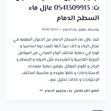
ت: 0541309913 عازل ماء
السطح الدمام
بواسطة:
مقاول بناء الدمام
19/10/2024
تعد عازل ماء السطح الدمام من الحلول المهمه في
مجال البناء و ذلك حيث أنها تلعب دورا اساسيا و
قويا في حماية مختلف أنواع المباني من العوامل
الجوية القاسية و الشديده مثل الحراره و الامطار و
الرياح و تقوم العوازل بتوفير حماية متعدده
الاستخدامات و كلها مفيده و مناسبة لمختلف
الإحتياجات و كذلك تطيل عمر…
تركيب
اطلع اكثر مقاول بناء وترميم الدمام
عوازل
اسطح
الظهران
ت: