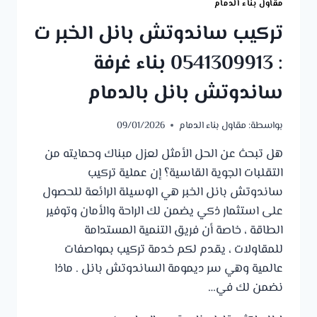
مقاول بناء الدمام
تركيب ساندوتش بانل الخبر ت
: 0541309913 بناء غرفة
ساندوتش بانل بالدمام
بواسطة:
مقاول بناء الدمام
09/01/2026
​هل تبحث عن الحل الأمثل لعزل مبناك وحمايته من
التقلبات الجوية القاسية؟ إن عملية تركيب
ساندوتش بانل الخبر هي الوسيلة الرائعة للحصول
على استثمار ذكي يضمن لك الراحة والأمان وتوفير
الطاقة ، خاصة أن فريق التنمية المستدامة
للمقاولات ، يقدم لكم خدمة تركيب بمواصفات
عالمية وهي سر ديمومة الساندوتش بانل . ​ماذا
نضمن لك في…
تركيب