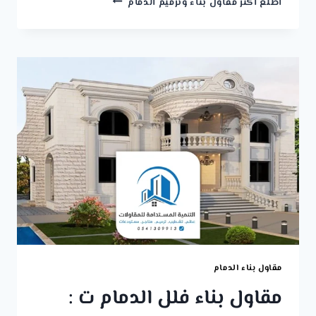
اطلع اكثر مقاول بناء وترميم الدمام
ساندوتش
بانل
الخبر
ت
:
0541309913
بناء
غرفة
ساندوتش
بانل
بالدمام
مقاول بناء الدمام
مقاول بناء فلل الدمام ت :