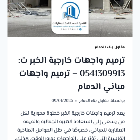
مقاول بناء الدمام
ترميم واجهات خارجية الخبر ت:
0541309913 – ترميم واجهات
مباني الدمام
بواسطة:
مقاول بناء الدمام
09/01/2026
يعد ترميم واجهات خارجية الخبر خطوة محورية لكل
من يسعى إلى استعادة الهيبة الجمالية والقيمة
العقارية للمباني، خصوصًا في ظل العوامل المناخية
القاسية التي تؤثر على الواجهات بمرور الوقت. كذلك،