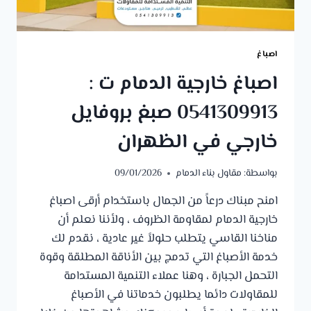
اصباغ
اصباغ خارجية الدمام ت :
0541309913 صبغ بروفايل
خارجي في الظهران
بواسطة:
مقاول بناء الدمام
09/01/2026
امنح مبناك درعاً من الجمال باستخدام أرقى اصباغ
خارجية الدمام لمقاومة الظروف ، ولأننا نعلم أن
مناخنا القاسي يتطلب حلولاً غير عادية ، نقدم لك
خدمة الأصباغ التي تدمج بين الأناقة المطلقة وقوة
التحمل الجبارة ، وهنا عملاء التنمية المستدامة
للمقاولات دائما يطلبون خدماتنا في الأصباغ