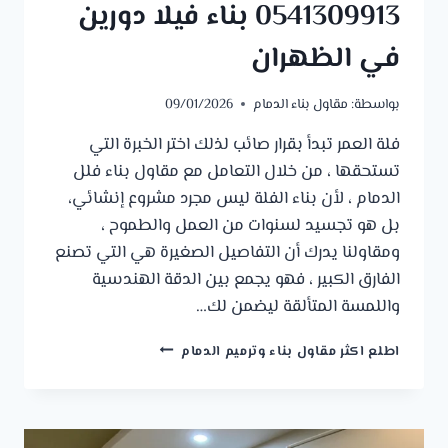
0541309913 بناء فيلا دورين
في الظهران
بواسطة:
مقاول بناء الدمام
09/01/2026
فلة العمر تبدأ بقرار صائب لذلك اختر الخبرة التي
تستحقها ، من خلال التعامل مع مقاول بناء فلل
الدمام ، لأن ​بناء الفلة ليس مجرد مشروع إنشائي،
بل هو تجسيد لسنوات من العمل والطموح ،
ومقاولنا يدرك أن التفاصيل الصغيرة هي التي تصنع
الفارق الكبير ، فهو يجمع بين الدقة الهندسية
واللمسة المتألقة ليضمن لك…
مقاول
اطلع اكثر مقاول بناء وترميم الدمام
بناء
فلل
الدمام
ت