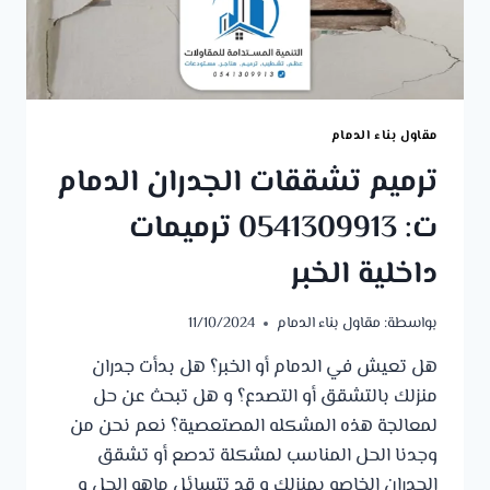
مقاول بناء الدمام
ترميم تشققات الجدران الدمام
ت: 0541309913 ترميمات
داخلية الخبر
بواسطة:
مقاول بناء الدمام
11/10/2024
هل تعيش في الدمام أو الخبر؟ هل بدأت جدران
منزلك بالتشقق أو التصدع؟ و هل تبحث عن حل
لمعالجة هذه المشكله المصتعصية؟ نعم نحن من
وجدنا الحل المناسب لمشكلة تدصع أو تشقق
الجدران الخاصه بمنزلك و قد تتسائل ماهو الحل و