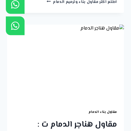
مقاول
اطلع اكثر مقاول بناء وترميم الدمام
هدم
مباني
الخبر
ت:
0541309913
هدم
مباني
الدمام
–
مقاولات
هدم
وتكسير
الظهران
مقاول بناء الدمام
مقاول هناجر الدمام ت :