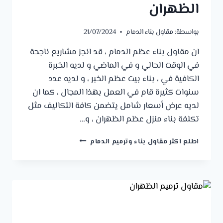
الظهران
بواسطة:
مقاول بناء الدمام
21/07/2024
ان مقاول بناء عظم الدمام ، قد انجز مشاريع ناجحة
في الوقت الحالي و في الماضي و لديه الخبرة
الكافية في ، بناء بيت عظم الخبر ، و لديه عدد
سنوات كثيرة قام في العمل بهذا المجال ، كما ان
لديه عرض أسعار شامل يتضمن كافة التكاليف مثل
تكلفة بناء منزل عظم الظهران ، و…
مقاول
اطلع اكثر مقاول بناء وترميم الدمام
بناء
عظم
الدمام
ت
:
0541309913
سعر