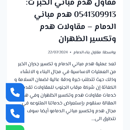
مقاول هدم مباني الخبر ت:
0541309913 هدم مباني
الدمام – مقاولات هدم
وتكسير الظهران
بواسطة:
مقاول بناء الدمام
22/07/2024
‎تعد عملية هدم مباني الدمام و تكسير جدران الخبر
من العمليات الاساسية في مجال البناء و الانشاء
وذلك حيث تتطلب خبرة ودقة عالية لضمان السلامة و
الكفائة إن شركة مرقاب الجنوب للمقاولات تقدم
خدمات مقاولات هدم وتكسير الظهران وفي هذه
المقالة سنقوم بإستعراض خدماتنا المتنوعه في
مجال هدم وتكسير مباني الدمامو أيضا سوف
نتطرق الى…