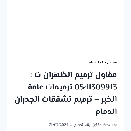
متر
البناء
عظم
الخبر
–
بناء
فيلا
عظم
الظهران
مقاول بناء الدمام
مقاول ترميم الظهران ت :
0541309913 ترميمات عامة
الخبر – ترميم تشققات الجدران
الدمام
بواسطة:
مقاول بناء الدمام
21/07/2024