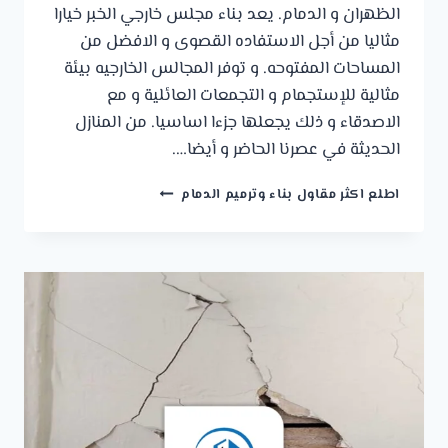
الظهران و الدمام. يعد بناء مجلس خارجي الخبر خيارا
مثاليا من أجل الاستفاده القصوى و الافضل من
المساحات المفتوحه. و توفر المجالس الخارجيه بيئة
مثالية للإستجمام و التجمعات العائلية و مع
الاصدقاء و ذلك يجعلها جزءا اساسيا. من المنازل
الحديثة في عصرنا الحاضر و أيضا….
مقاول
اطلع اكثر مقاول بناء وترميم الدمام
بناء
مجالس
الدمام
ت:
0541309913
بناء
مجلس
خارجي
الخبر