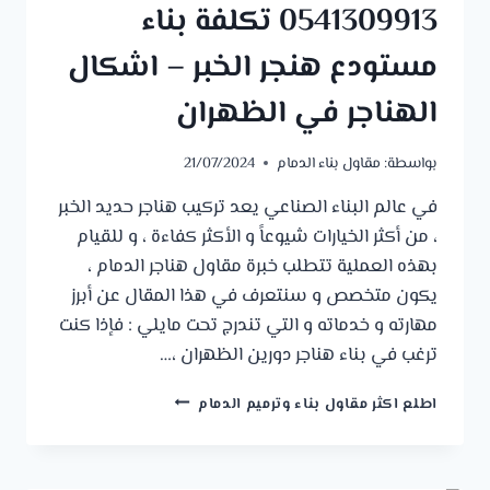
0541309913 تكلفة بناء
مستودع هنجر الخبر – اشكال
الهناجر في الظهران
بواسطة:
مقاول بناء الدمام
21/07/2024
في عالم البناء الصناعي يعد تركيب هناجر حديد الخبر
، من أكثر الخيارات شيوعاً و الأكثر كفاءة ، و للقيام
بهذه العملية تتطلب خبرة مقاول هناجر الدمام ،
يكون متخصص و سنتعرف في هذا المقال عن أبرز
مهارته و خدماته و التي تندرج تحت مايلي : فإذا كنت
ترغب في بناء هناجر دورين الظهران ،…
مقاول
اطلع اكثر مقاول بناء وترميم الدمام
هناجر
الدمام
ت