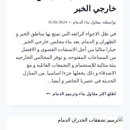
خارجي الخبر
بواسطة:
مقاول بناء الدمام
15/10/2024
في ظل الاجواء الرائعه التي تمتع بها مناطق الخبر و
الظهران و الدمام. يعد بناء مجلس خارجي الخبر
خيارا مثاليا من أجل الاستفاده القصوى و الافضل
من المساحات المفتوحه. و توفر المجالس الخارجيه
بيئة مثالية للإستجمام و التجمعات العائلية و مع
الاصدقاء و ذلك يجعلها جزءا اساسيا. من المنازل
الحديثة في عصرنا الحاضر و أيضا….
مقاول
اطلع اكثر مقاول بناء وترميم الدمام
بناء
مجالس
الدمام
ت:
0541309913
بناء