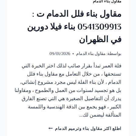
مقاول بناء الدمام
مقاول بناء فلل الدمام ت :
0541309913 بناء فيلا دورين
في الظهران
بواسطة:
مقاول بناء الدمام
09/01/2026
فلة العمر تبدأ بقرار صائب لذلك اختر الخبرة التي
تستحقها ، من خلال التعامل مع مقاول بناء فلل
الدمام ، لأن ​بناء الفلة ليس مجرد مشروع إنشائي،
بل هو تجسيد لسنوات من العمل والطموح ، ومقاولنا
يدرك أن التفاصيل الصغيرة هي التي تصنع الفارق
الكبير ، فهو يجمع بين الدقة الهندسية واللمسة
المتألقة ليضمن لك…
مقاول
اطلع اكثر مقاول بناء وترميم الدمام
بناء