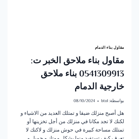
مقاول بناء الدمام
مقاول بناء ملاحق الخبر ت:
0541309913 بناء ملاحق
خارجية الدمام
بواسطة:
btol
08/10/2024
هل أصبح منزلك ضيقا و تمتلك العديد من الاشياء و
لكنك لا تجد مكانا في منزلك من أجل تخزينها أو
تمتلك مساحة كبيرة في حوش منزلك و لاكنك لا
تعرف كيف تستفيد منها بشكل ممتاز و جميل و