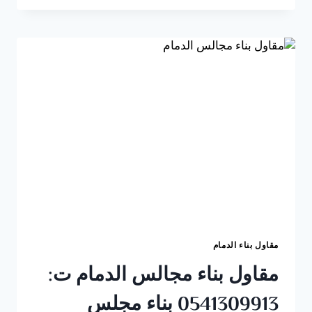
فلل
الدمام
ت
:
0541309913
بناء
فيلا
دورين
في
الظهران
مقاول بناء الدمام
مقاول بناء مجالس الدمام ت:
0541309913 بناء مجلس