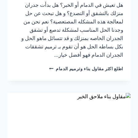
هل تعيش في الدمام أو الخبر؟ هل بدأت جدران
منزلك بالتشقق أو التصدع؟ و هل تبحث عن حل
لمعالجة هذه المشكله المصتعصية؟ نعم نحن من
وجدنا الحل المناسب لمشكلة تدصع أو تشقق
الجدران الخاصه بمنزلك و قد تتسائل ماهو الحل و
بكل بساطه الحل هو أن تقوم بـ ترميم تشققات
الجدران الدمام فهو أفضل خيار….
ترميم
اطلع اكثر مقاول بناء وترميم الدمام
تشققات
الجدران
الدمام
ت:
0541309913
ترميمات
داخلية
الخبر