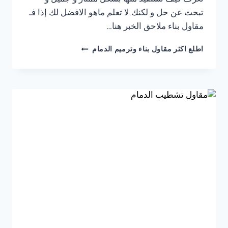
تبحث عن حل و لكنك لا تعلم ماهو الافضل لك إذا فـ
مقاول بناء ملاحق الخبر هنا…
مقاول
اطلع اكثر مقاول بناء وترميم الدمام
بناء
ملاحق
الخبر
ت:
0541309913
بناء
ملاحق
خارجية
الدمام