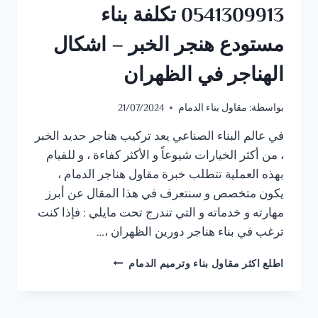
0541309913 تكلفة بناء
مستودع هنجر الخبر – اشكال
الهناجر في الظهران
بواسطة:
مقاول بناء الدمام
21/07/2024
في عالم البناء الصناعي يعد تركيب هناجر حديد الخبر
، من أكثر الخيارات شيوعاً و الأكثر كفاءة ، و للقيام
بهذه العملية تتطلب خبرة مقاول هناجر الدمام ،
يكون متخصص و سنتعرف في هذا المقال عن أبرز
مهارته و خدماته و التي تندرج تحت مايلي : فإذا كنت
ترغب في بناء هناجر دورين الظهران ،…
مقاول
اطلع اكثر مقاول بناء وترميم الدمام
هناجر
الدمام
ت