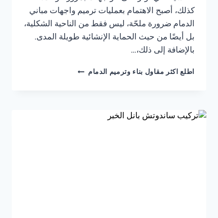
كذلك، أصبح الاهتمام بعمليات ترميم واجهات مباني
الدمام ضرورة ملحّة، ليس فقط من الناحية الشكلية،
بل أيضًا من حيث الحماية الإنشائية طويلة المدى.
بالإضافة إلى ذلك،…
ترميم
اطلع اكثر مقاول بناء وترميم الدمام
واجهات
خارجية
الخبر
ت:
0541309913
–
ترميم
واجهات
مباني
الدمام