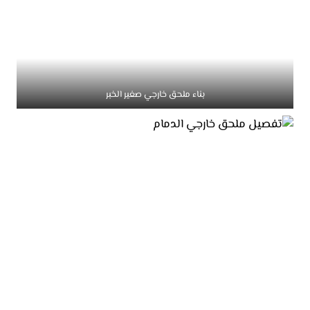
بناء ملحق خارجي صغير الخبر