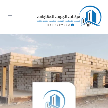
لتجاوز
لى
لمحتوى