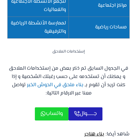
لتجمع الأنشطة الاجتماعية
مراكز اجتماعية
والفعاليات
لممارسة الأنشطة الرياضية
مساحات رياضية
والترفيهية
إستخدامات الملاحق
في الجدول السابق تم ذكر بعض من إستخدامات الملاحق
و يمكنك أن تستخدمه على حسب رغبتك الشخصية و إذا
كنت تريد أن تقوم بـ
بناء ملحق في الحوش الخبر
تواصل
معنا عبر الارقام التالية:
جـــــــوال
واتساب
شاهد أيضا:
بناء هناجر