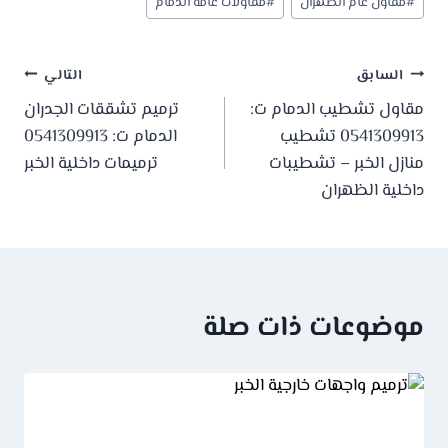
#
مقاول عام الظهران
#
مقاولات عامة الدمام
تصفّح
السابق
التالي
مقاول تشطيب الدمام ت:
ترميم تشققات الجدران
المقالات
0541309913 تشطيب
الدمام ت: 0541309913
منازل الخبر – تشطيبات
ترميمات داخلية الخبر
داخلية الظهران
موضوعات ذات صلة