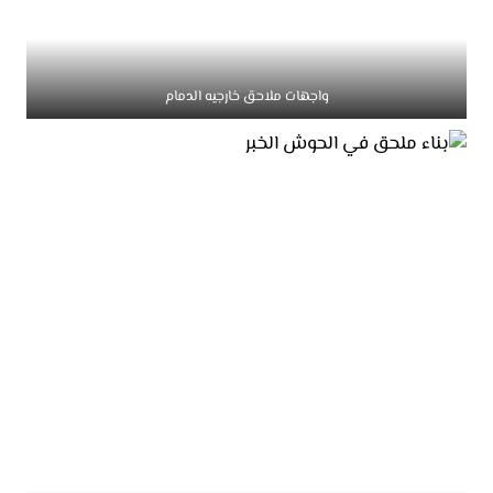
واجهات ملاحق خارجيه الدمام