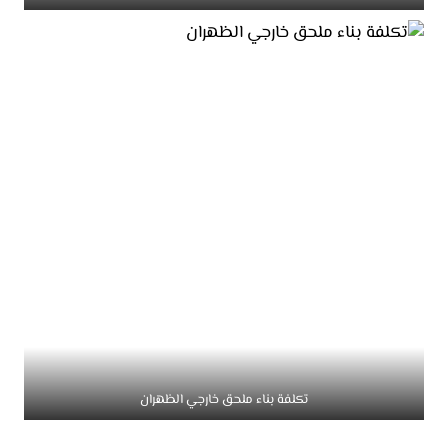
تكلفة بناء ملحق خارجي الظهران