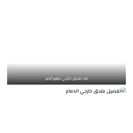
بناء ملحق خارجي صغير الخبر