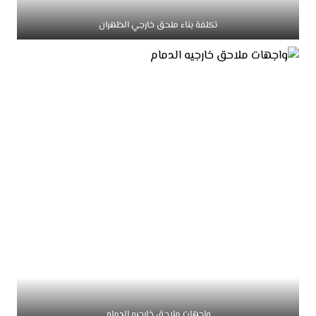
تكلفة بناء ملحق خارجي الظهران
واجهات ملاحق خارجيه الدمام