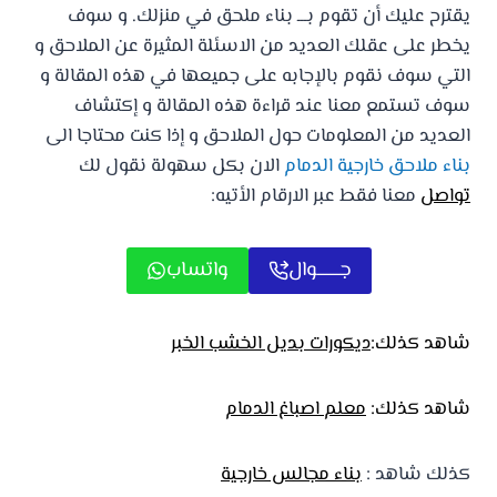
يقترح عليك أن تقوم بـــ بناء ملحق في منزلك. و سوف
يخطر على عقلك العديد من الاسئلة المثيرة عن الملاحق و
التي سوف نقوم بالإجابه على جميعها في هذه المقالة و
سوف تستمع معنا عند قراءة هذه المقالة و إكتشاف
العديد من المعلومات حول الملاحق و إذا كنت محتاجا الى
بناء ملاحق خارجية الدمام
الان بكل سهولة نقول لك
تواصل
معنا فقط عبر الارقام الأتيه:
جـــــــوال
واتساب
شاهد كذلك:
ديكورات بديل الخشب الخبر
شاهد كذلك:
معلم اصباغ الدمام
كذلك شاهد :
بناء مجالس خارجية