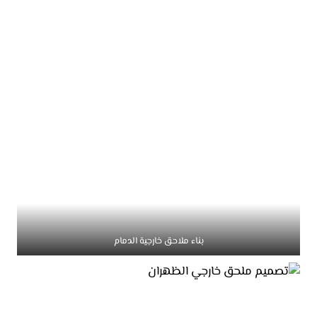
بناء ملاحق خارجية الدمام