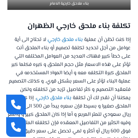
بناء ملاحق خارجية الدمام
تكلفة بناء ملحق خارجي الظهران
إذا كنت تظن أن عملية
بناء ملحق خارجي
لا تحتاج الى أية
عوامل من أجل تحديد تكلفة تصميم أو بناء الملحق أنت
على خطأ كبير فهناك العديد من العوامل المختلفه التي
تؤثر على هذه الاسعار مثل حجم الملحق و كبره فكلما كبر
الملحق كبرة التكلفه معه و أيضا المواد المستخدمه في
عملية البناء تؤثر على السعر بشكل قوي. و كذلك التصميم
فتعقيد التصميم و كثر تفاصيل تزيد من تكلفته ولكن
يمكننا أن نقدر لك أن تكلفة
بناء ملحق خارجي
. إذا كان
الملحق صغيرا و بسيط فإن سعره يبدأ من 300 الى 500
ريال سعودي للمتر المربع و أما إذا كان الملحق كبير و واسع
وفيه الكثير من التفاصيل المعقده فإن تكلفته المتر من
فوق 600 ريال أو أكثر و لمي تحصل على سعر دقيق