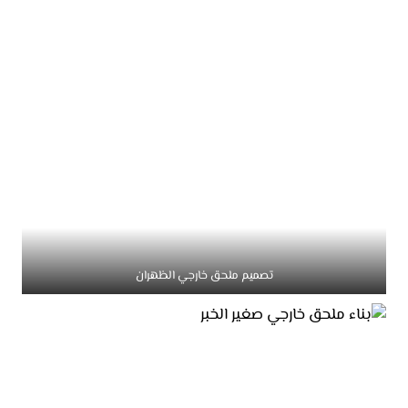
تصميم ملحق خارجي الظهران