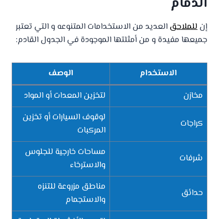
الدمام
إن
للملاحق
العديد من الاستخدامات المتنوعه و التي تعتبر
جميعها مفيدة و من أمثلتها الموجودة في الجدول القادم:
الاستخدام
الوصف
مخازن
لتخزين المعدات أو المواد
لوقوف السيارات أو تخزين
كراجات
المركبات
مساحات خارجية للجلوس
شرفات
والاسترخاء
مناطق مزروعة للتنزه
حدائق
والاستجمام