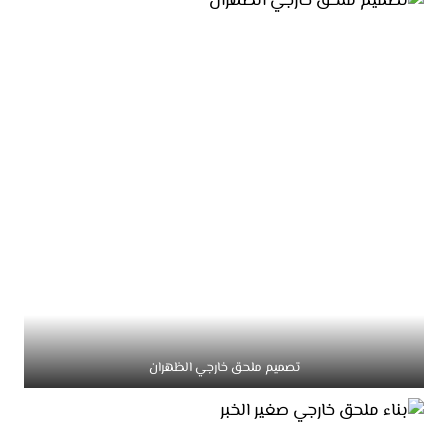
تصميم ملحق خارجي الظهران