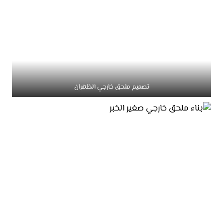
تصميم ملحق خارجي الظهران