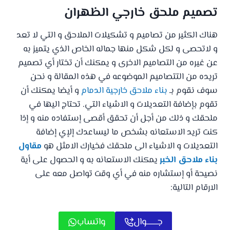
تصميم ملحق خارجي الظهران
هناك الكثير من تصاميم و تشكيلات الملاحق و التي لا تعد
و لاتحصى و لكل شكل منها جماله الخاص الذي يتميز به
عن غيره من التصاميم الاخرى و يمكنك أن تختار أي تصميم
تريده من التتصاميم الموضوعه في هذه المقالة و نحن
سوف نقوم بـ
بناء ملاحق خارجية الدمام
و أيضا يمكنك أن
تقوم بإضافة التعديلات و الاشياء التي. تحتاج اليها في
ملحقك و ذلك من أجل أن تحقق أقصى إستفاده منه و إذا
كنت تريد الاستعانه بشخص ما ليساعدك إلإي إضافة
التعديلات و الاشياء الى ملحقك فخيارك الامثل هو
مقاول
بناء ملاحق الخبر
يمكنك الاستعانه به و الحصول على أية
نصيحة أو إستشاره منه في أي وقت تواصل معه على
الارقام التالية:
جـــــــوال
واتساب