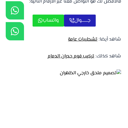
فالأفضل لك هو التواصل معنا عبر الارقام التالية:
جـــــــوال
واتساب
شاهد أيضا:
تشطيبات عامة
شاهد كذلك:
تركيب فوم جدران الدمام