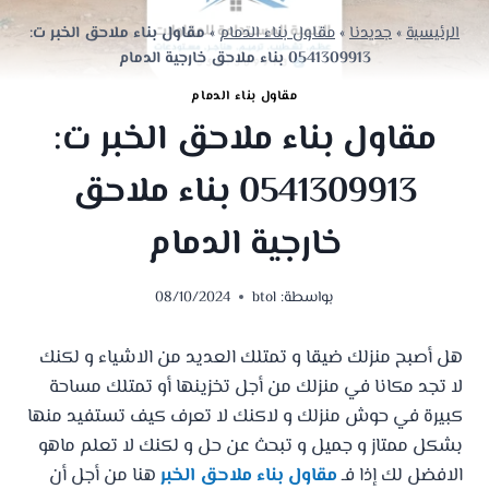
الرئيسية
»
جديدنا
»
مقاول بناء الدمام
»
مقاول بناء ملاحق الخبر ت:
0541309913 بناء ملاحق خارجية الدمام
مقاول بناء الدمام
مقاول بناء ملاحق الخبر ت:
0541309913 بناء ملاحق
خارجية الدمام
بواسطة:
btol
08/10/2024
هل أصبح منزلك ضيقا و تمتلك العديد من الاشياء و لكنك
لا تجد مكانا في منزلك من أجل تخزينها أو تمتلك مساحة
كبيرة في حوش منزلك و لاكنك لا تعرف كيف تستفيد منها
بشكل ممتاز و جميل و تبحث عن حل و لكنك لا تعلم ماهو
الافضل لك إذا فـ
مقاول بناء ملاحق الخبر
هنا من أجل أن