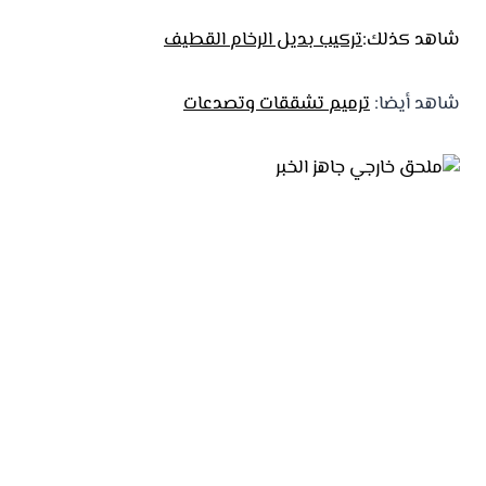
شاهد كذلك:
تركيب بديل الرخام القطيف
شاهد أيضا:
ترميم تشققات وتصدعات