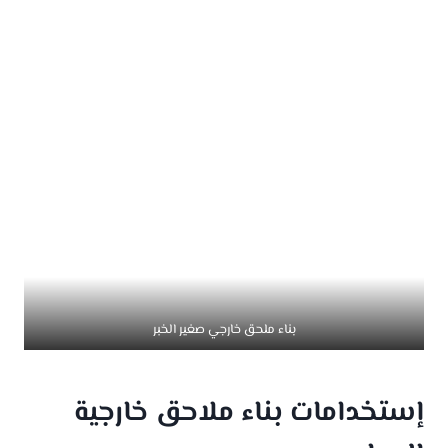
بناء ملحق خارجي صغير الخبر
إستخدامات بناء ملاحق خارجية