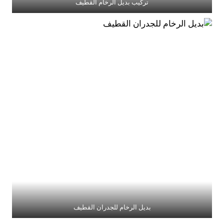
تركيب بديل الرخام القطيف
بديل الرخام للجدران القطيف