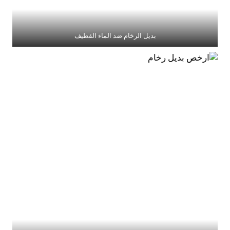
بديل الرخام ضد الماء القطيف