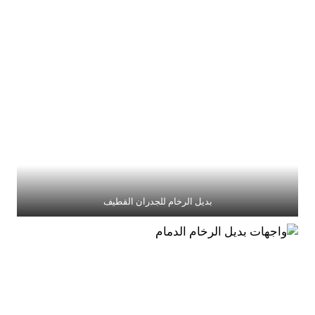
بديل الرخام للجدران القطيف