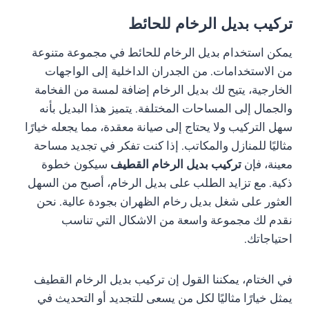
تركيب بديل الرخام للحائط
يمكن استخدام بديل الرخام للحائط في مجموعة متنوعة
من الاستخدامات. من الجدران الداخلية إلى الواجهات
الخارجية، يتيح لك بديل الرخام إضافة لمسة من الفخامة
والجمال إلى المساحات المختلفة. يتميز هذا البديل بأنه
سهل التركيب ولا يحتاج إلى صيانة معقدة، مما يجعله خيارًا
مثاليًا للمنازل والمكاتب. إذا كنت تفكر في تجديد مساحة
معينة، فإن
تركيب بديل الرخام القطيف
سيكون خطوة
ذكية. مع تزايد الطلب على بديل الرخام، أصبح من السهل
العثور على شغل بديل رخام الظهران بجودة عالية. نحن
نقدم لك مجموعة واسعة من الاشكال التي تناسب
احتياجاتك.
في الختام، يمكننا القول إن تركيب بديل الرخام القطيف
يمثل خيارًا مثاليًا لكل من يسعى للتجديد أو التحديث في