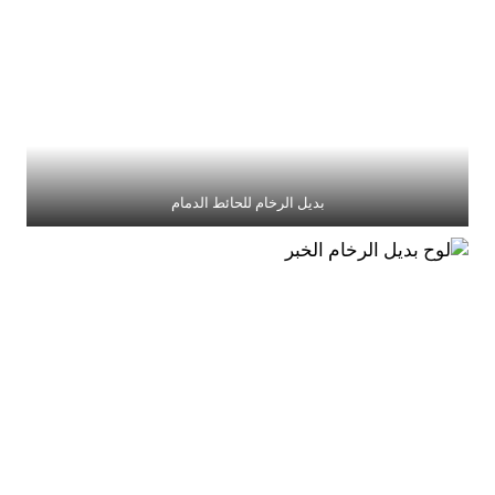
بديل الرخام للحائط الدمام