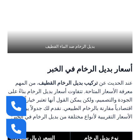
بديل الرخام ضد الماء القطيف
أسعار بديل الرخام في الخبر
عند الحديث عن
تركيب بديل الرخام القطيف
، من المهم
معرفة الأسعار المتاحة. تتفاوت أسعار بديل الرخام بناءً على
الجودة والتصميم، ولكن يمكن القول أنها تعتبر خياراً
اقتصادياً مقارنة بالرخام الطبيعي. نقدم لك جدولاً يوضح
الأسعار التقريبية لأنواع مختلفة من بديل الرخام في الخبر:
نوع بديل الرخام
السعر (ريال سعودي)