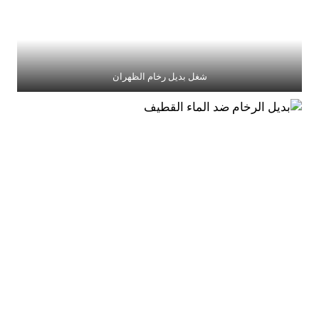
شغل بديل رخام الظهران