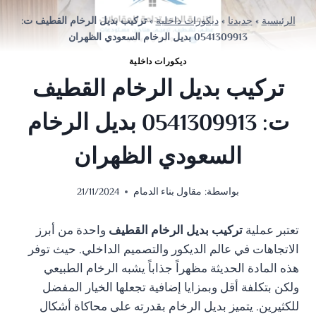
الرئيسية
»
جديدنا
»
ديكورات داخلية
»
تركيب بديل الرخام القطيف ت:
0541309913 بديل الرخام السعودي الظهران
ديكورات داخلية
تركيب بديل الرخام القطيف
ت: 0541309913 بديل الرخام
السعودي الظهران
بواسطة:
مقاول بناء الدمام
21/11/2024
تعتبر عملية
تركيب بديل الرخام القطيف
واحدة من أبرز
الاتجاهات في عالم الديكور والتصميم الداخلي. حيث توفر
هذه المادة الحديثة مظهراً جذاباً يشبه الرخام الطبيعي
ولكن بتكلفة أقل وبمزايا إضافية تجعلها الخيار المفضل
للكثيرين. يتميز بديل الرخام بقدرته على محاكاة أشكال