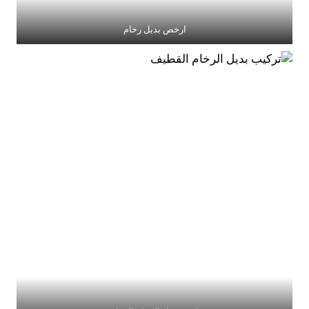
ارخص بديل رخام