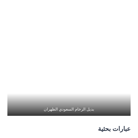
بديل الرخام السعودي الظهران
عبارات بحثية