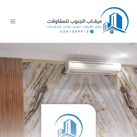
لتجاوز
لى
لمحتوى