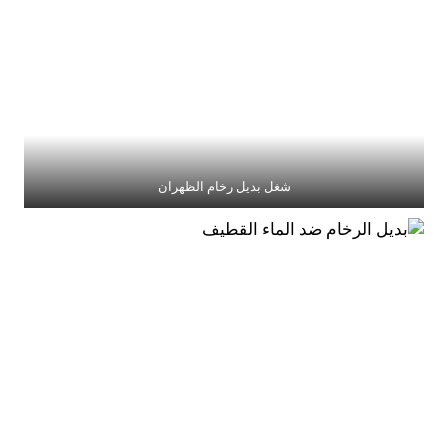
شغل بديل رخام الظهران