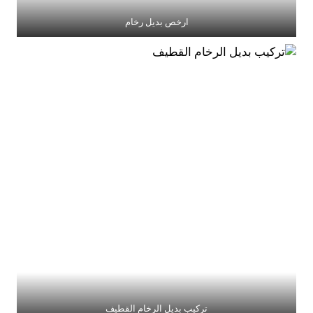
ارخص بديل رخام
تركيب بديل الرخام القطيف